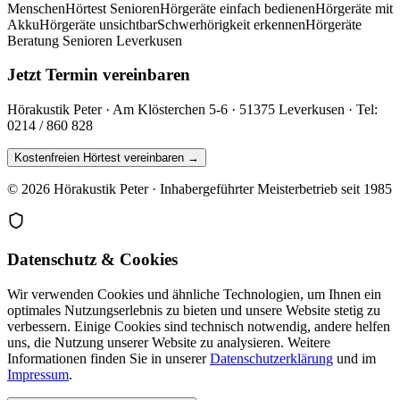
Menschen
Hörtest Senioren
Hörgeräte einfach bedienen
Hörgeräte mit
Akku
Hörgeräte unsichtbar
Schwerhörigkeit erkennen
Hörgeräte
Beratung Senioren Leverkusen
Jetzt Termin vereinbaren
Hörakustik Peter · Am Klösterchen 5-6 · 51375 Leverkusen · Tel:
0214 / 860 828
Kostenfreien Hörtest vereinbaren →
© 2026 Hörakustik Peter · Inhabergeführter Meisterbetrieb seit 1985
Datenschutz & Cookies
Wir verwenden Cookies und ähnliche Technologien, um Ihnen ein
optimales Nutzungserlebnis zu bieten und unsere Website stetig zu
verbessern. Einige Cookies sind technisch notwendig, andere helfen
uns, die Nutzung unserer Website zu analysieren. Weitere
Informationen finden Sie in unserer
Datenschutzerklärung
und im
Impressum
.