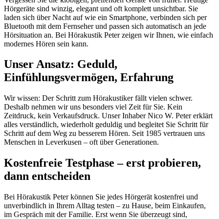
Hörgeräte sind winzig, elegant und oft komplett unsichtbar. Sie
laden sich über Nacht auf wie ein Smartphone, verbinden sich per
Bluetooth mit dem Fernseher und passen sich automatisch an jede
Hörsituation an. Bei Hörakustik Peter zeigen wir Ihnen, wie einfach
modernes Hören sein kann.
Unser Ansatz: Geduld,
Einfühlungsvermögen, Erfahrung
Wir wissen: Der Schritt zum Hörakustiker fällt vielen schwer.
Deshalb nehmen wir uns besonders viel Zeit für Sie. Kein
Zeitdruck, kein Verkaufsdruck. Unser Inhaber Nico W. Peter erklärt
alles verständlich, wiederholt geduldig und begleitet Sie Schritt für
Schritt auf dem Weg zu besserem Hören. Seit 1985 vertrauen uns
Menschen in Leverkusen – oft über Generationen.
Kostenfreie Testphase – erst probieren,
dann entscheiden
Bei Hörakustik Peter können Sie jedes Hörgerät kostenfrei und
unverbindlich in Ihrem Alltag testen – zu Hause, beim Einkaufen,
im Gespräch mit der Familie. Erst wenn Sie überzeugt sind,